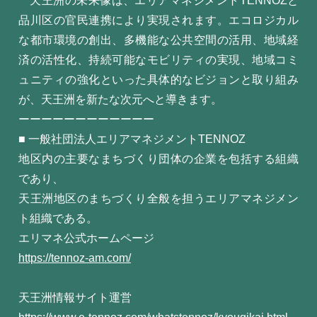
天王洲の未来像は、エリアマネジメントTENNOZと
品川区の官民連携により実現されます。エコロジカル
な都市環境の創出、多機能な公共空間の活用、地域経
済の活性化、持続可能なモビリティの実現、地域コミ
ュニティの強化といった具体的なビジョンと取り組み
が、天王洲を新たな次元へと導きます。
ーーーーーーーーーーーー
■ 一般社団法人エリアマネジメントTENNOZ
地区内の主要なまちづくり団体の企業を包括する組織
であり、
天王洲地区のまちづくり全般を担うエリアマネジメン
ト組織である。
エリマネ公式ホームページ
https://tennoz-am.com/
天王洲情報サイト運営