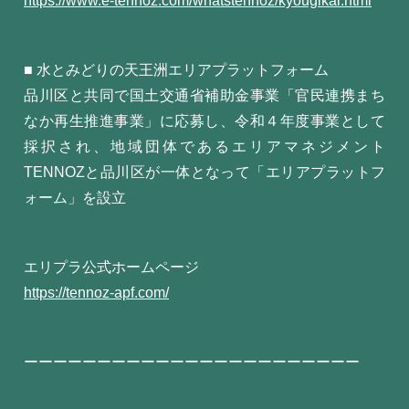
https://www.e-tennoz.com/whatstennoz/kyougikai.html
■ 水とみどりの天王洲エリアプラットフォーム
品川区と共同で国土交通省補助金事業「官民連携まち
なか再生推進事業」に応募し、令和４年度事業として
採択され、地域団体であるエリアマネジメント
TENNOZと品川区が一体となって「エリアプラットフ
ォーム」を設立
エリプラ公式ホームページ
https://tennoz-apf.com/
ーーーーーーーーーーーーーーーーーーーーーーー