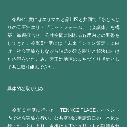
令和4年度にはエリマネと品川区と共同で「水とみど
りの天王洲エリアプラットフォーム」（会議体）を構
築、毎週打合せ、公共空間に関わる各庁内との調整を
してきた。令和5年度には「未来ビジョン策定」に向
け、社会実験をしながら課題の浮き彫りと解決に向け
た内容をいれこみ、天王洲地区のまちづくり指針とし
て共に取り組んできた。
具体的な取り組み
令和５年度に行った「TENNOZ PLACE」イベント
内で社会実験を行い、公共空間の申請窓口の一本化を
行ったことにより、今後は以下のメリットが期待され